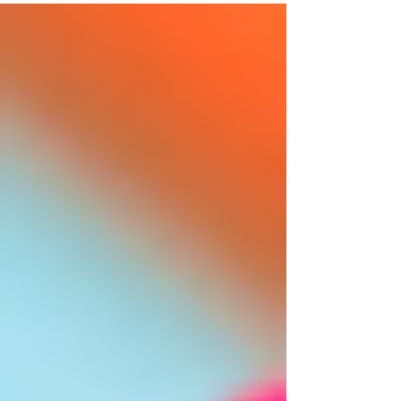
子視力矯正時的常見問題。 再文靜的孩子，也可
能在日常活動時眼鏡滑落。而，眼鏡滑落及錯...