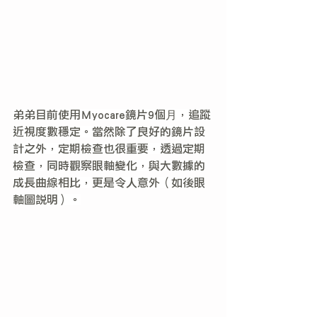
弟弟目前使用Ｍyocare鏡片9個月，追蹤
近視度數穩定。當然除了良好的鏡片設
計之外，定期檢查也很重要，透過定期
檢查，同時觀察眼軸變化，與大數據的
成長曲線相比，更是令人意外（如後眼
軸圖說明）。