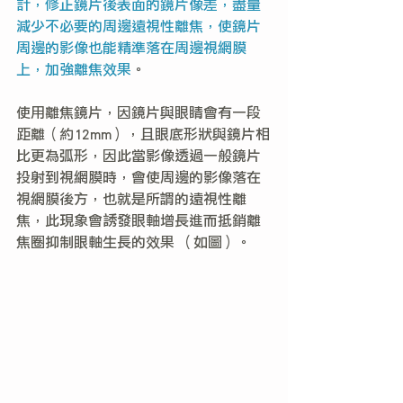
計，修正鏡片後表面的鏡片像差，盡量
減少不必要的周邊遠視性離焦，使鏡片
周邊的影像也能精準落在周邊視網膜
上，加強離焦效果
。
使用離焦鏡片，因鏡片與眼睛會有一段
距離（約12mm），且眼底形狀與鏡片相
比更為弧形，因此當影像透過一般鏡片
投射到視網膜時，會使周邊的影像落在
視網膜後方，也就是所謂的遠視性離
焦，此現象會誘發眼軸增長進而抵銷離
焦圈抑制眼軸生長的效果 （如圖）。