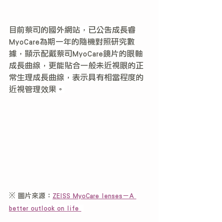
目前蔡司的國外網站，已公告
成長睿
MyoCare
為期一年的隨機對照研究數
據，顯示配戴蔡司
MyoCare
鏡片的眼軸
成長曲線，更能貼合一般未近視眼的正
常生理成長曲線，表示具有相當程度的
近視管理效果。
※ 圖片來源：
ZEISS MyoCare lenses－A 
better outlook on life 