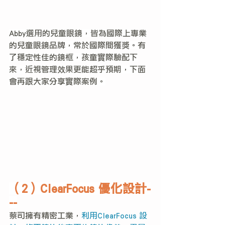
Abby選用的兒童眼鏡，皆為國際上專業
的兒童眼鏡品牌，常於國際間獲獎。有
了穩定性佳的鏡框，孩童實際驗配下
來，近視管理效果更能超乎預期，下面
會再跟大家分享實際案例。
（2）ClearFocus 優化設計-
--
蔡司擁有精密工業，
利用ClearFocus 設