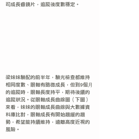
司成長睿鏡片，追蹤後度數穩定。
梁妹妹驗配的前半年，驗光檢查都維持
相同度數、眼軸有略微成長，但到9個月
的追蹤時，眼軸長度持平，期待後續的
追蹤狀況。從眼軸成長曲線圖（下圖）
來看，妹妹的眼軸成長曲線與大數據資
料庫比對，眼軸成長有開始趨緩的趨
勢，希望能持續維持，遠離高度近視的
風險。