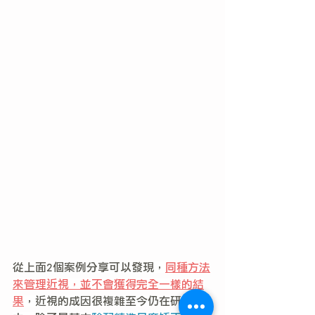
從上面2個案例分享可以發現，
同種方法
來管理近視，並不會獲得完全一樣的結
果
，近視的成因很複雜至今仍在研究