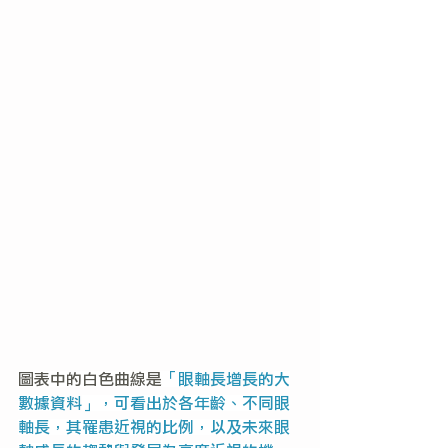
圖表中的白色曲線是
「眼
軸長增長的
大
數據
資料
」，可看出於各年齡、不同眼
軸長，其罹患近視的比例，以及未來眼