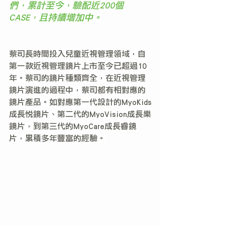
們，累計至今，驗配近200個
CASE，且持續增加中。
蔡司長時間投入兒童近視管理領域，自
第一款近視管理鏡片上市至今已超過10
年。蔡司的鏡片種類齊全，在近視管理
鏡片演進的過程中，蔡司都有相對應的
鏡片產品。如對應第一代設計的MyoKids
成長悅鏡片、第二代的MyoVision成長樂
鏡片，到第三代的MyoCare成長睿鏡
片，累積多年豐富的經驗。