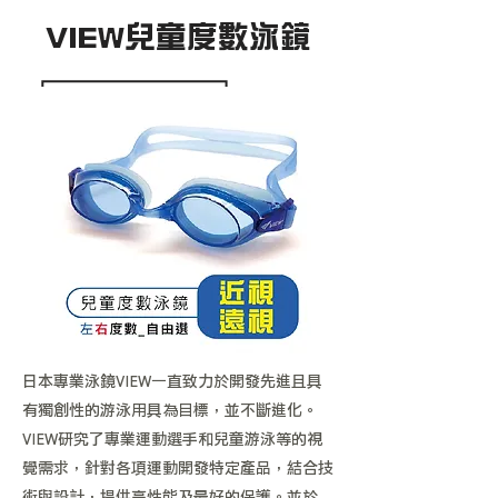
VIEW兒童度數泳鏡
日本專業泳鏡VIEW一直致力於開發先進且具
有獨創性的游泳用具為目標，並不斷進化。
VIEW研究了專業運動選手和兒童游泳等的視
覺需求，針對各項運動開發特定產品，結合技
術與設計，提供高性能及最好的保護。並於