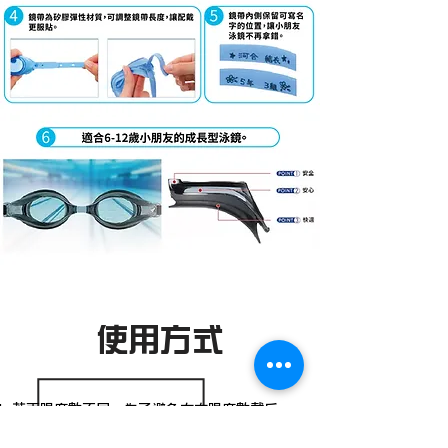
使用方式
若兩眼度數不同，為了避免左右眼度數戴反，
建議配戴時
將Logo置於左手邊，並使Logo為正